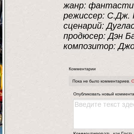
жанр: фантастик
режиссер: С.Дж.
сценарий: Дугла
продюсер: Дэн Б
композитор: Дж
Комментарии
Пока не было комментариев.
С
Опубликовать новый коммент
Комментировать, как Гость,