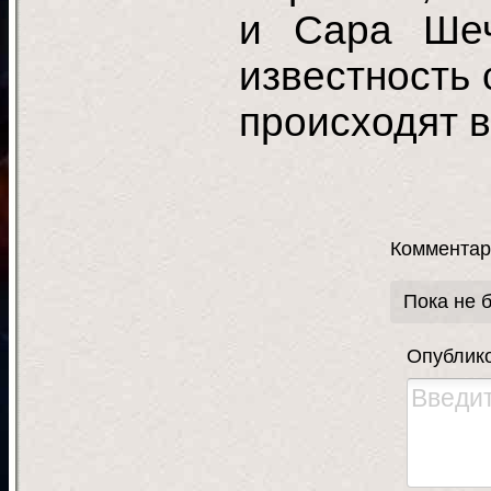
и Сара Шеч
известность
происходят 
Комментар
Пока не 
Опублик