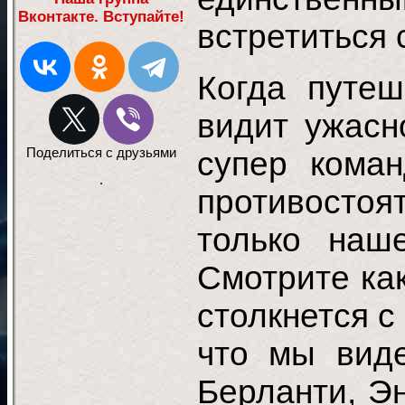
Вконтакте. Вступайте!
встретиться 
Когда путе
видит ужасн
Поделиться с друзьями
супер коман
.
противостоя
только наш
Смотрите ка
столкнется с
что мы виде
Берланти, Э