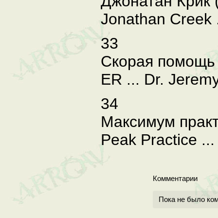
Джонатан Крик (
Jonathan Creek .
33
Скорая помощь 
ER ... Dr. Jere
34
Максимум практ
Peak Practice ..
Комментарии
Пока не было ко