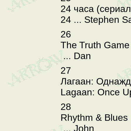
24 часа (сериал
24 ... Stephen 
26
The Truth Game
... Dan
27
Лагаан: Однажд
Lagaan: Once Upo
28
Rhythm & Blues 
... John