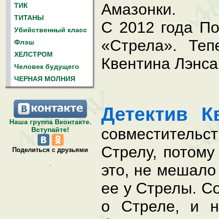
Амазонки.
ТИК
ТИТАНЫ
С 2012 года По
Убийственный класс
«Стрела». Теп
Флэш
ХЕЛСТРОМ
Квентина Лэнса,
Человек будущего
ЧЕРНАЯ МОЛНИЯ
Детектив 
Наша группа Вконтакте.
совместительс
Вступайте!
Стрелу, потому
Поделиться с друзьями
.
это, не мешало
ее у Стрелы. С
о Стреле, и н