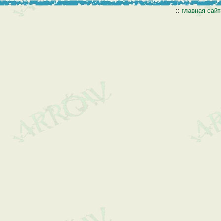
::
главная сай