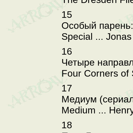
15
Особый парень:
Special ... Jonas
16
Четыре направл
Four Corners of 
17
Медиум (сериал
Medium ... Henry
18