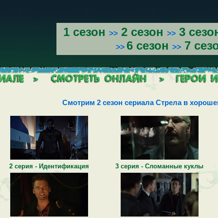
1 сезон
2 сезон
3 сезо
>>
>>
6 сезон
7 сез
>>
>>
Смотрим 2 сезон сериала Стрела в хороше
2 серия - Идентификация
3 серия - Сломанные куклы