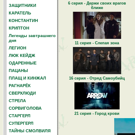
6 серия - Держи своих врагов
ЗАЩИТНИКИ
ближе
КАРАТЕЛЬ
КОНСТАНТИН
КРИПТОН
Легенды завтрашнего
дня
11 серия - Слепая зона
ЛЕГИОН
ЛЮК КЕЙДЖ
ОДАРЕННЫЕ
ПАЦАНЫ
ПЛАЩ И КИНЖАЛ
16 серия - Отряд Самоубийц
РАГНАРЁК
СВЕРХЛЮДИ
СТРЕЛА
СОРВИГОЛОВА
21 серия - Город крови
СТАРГЕРЛ
СУПЕРГЕРЛ
ТАЙНЫ СМОЛВИЛЯ