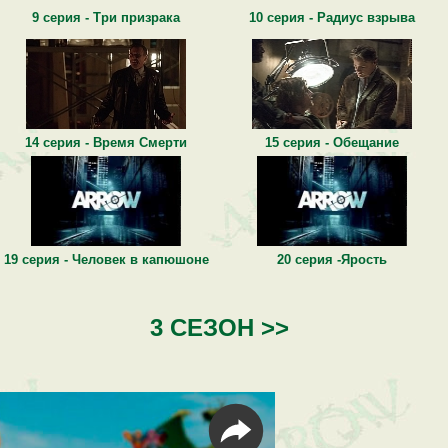
9 серия - Три призрака
10 серия - Радиус взрыва
14 серия - Время Смерти
15 серия - Обещание
19 серия - Человек в капюшоне
20 серия -Ярость
3 СЕЗОН >>