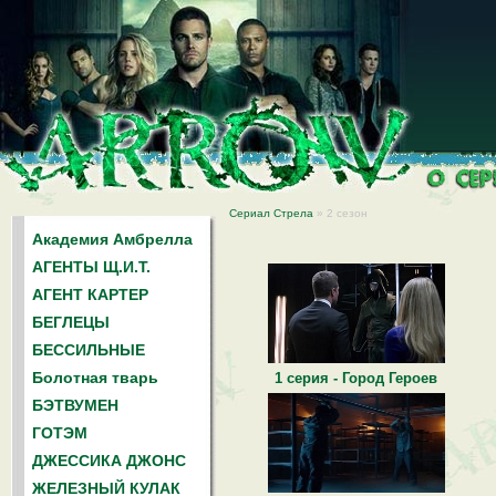
Сериал Стрела
» 2 сезон
Академия Амбрелла
АГЕНТЫ Щ.И.Т.
АГЕНТ КАРТЕР
БЕГЛЕЦЫ
БЕССИЛЬНЫЕ
Болотная тварь
1 серия - Город Героев
БЭТВУМЕН
ГОТЭМ
ДЖЕССИКА ДЖОНС
ЖЕЛЕЗНЫЙ КУЛАК