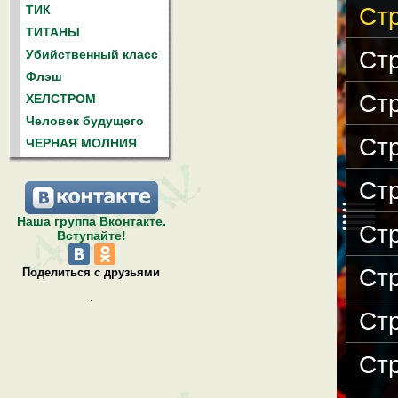
ТИК
Стр
ТИТАНЫ
Стр
Убийственный класс
Флэш
Стр
ХЕЛСТРОМ
Человек будущего
Стр
ЧЕРНАЯ МОЛНИЯ
Стр
Наша группа Вконтакте.
Стр
Вступайте!
Стр
Поделиться с друзьями
.
Стр
Стр