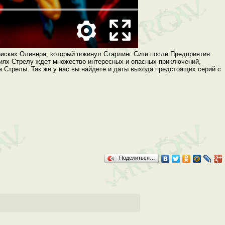
оисках Оливера, который покинул Старлинг Сити после Предприятия.
риях Стрелу ждет множество интересных и опасных приключений,
а Стрелы. Так же у нас вы найдете и даты выхода предстоящих серий с
Поделиться…