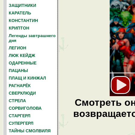
ЗАЩИТНИКИ
КАРАТЕЛЬ
КОНСТАНТИН
КРИПТОН
Легенды завтрашнего
дня
ЛЕГИОН
ЛЮК КЕЙДЖ
ОДАРЕННЫЕ
ПАЦАНЫ
ПЛАЩ И КИНЖАЛ
РАГНАРЁК
СВЕРХЛЮДИ
Смотреть он
СТРЕЛА
СОРВИГОЛОВА
возвращается
СТАРГЕРЛ
СУПЕРГЕРЛ
ТАЙНЫ СМОЛВИЛЯ