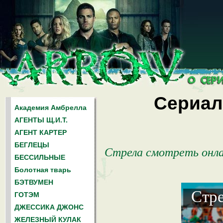
Сериал 
Академия Амбрелла
АГЕНТЫ Щ.И.Т.
АГЕНТ КАРТЕР
БЕГЛЕЦЫ
Стрела смотреть онл
БЕССИЛЬНЫЕ
Болотная тварь
БЭТВУМЕН
Стре
ГОТЭМ
ДЖЕССИКА ДЖОНС
ЖЕЛЕЗНЫЙ КУЛАК