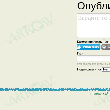
Опубл
Комментировать, как 
Имя
Отображается рядом с В
Подписаться на
::
главная сай