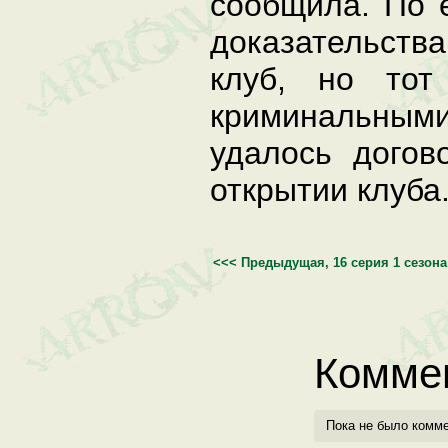
сообщила. По 
доказательства
клуб, но тот
криминальными
удалось догов
открытии клуба
<<< Предыдущая, 16 серия 1 сезона
Комме
Пока не было комм