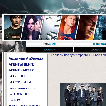
ГЛАВНАЯ
О СЕРИА
1 СЕЗОН
2 СЕЗОН
Сериалы про супергероев
>>>
Обои для
Академия Амбрелла
АГЕНТЫ Щ.И.Т.
АГЕНТ КАРТЕР
БЕГЛЕЦЫ
БЕССИЛЬНЫЕ
Болотная тварь
БЭТВУМЕН
ГОТЭМ
ДЖЕССИКА ДЖОНС